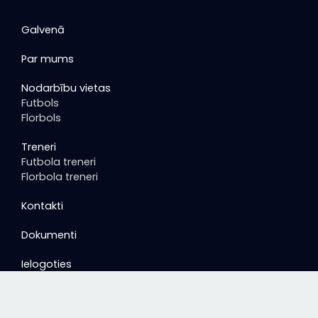
Galvenā
Par mums
Nodarbību vietas
Futbols
Florbols
Treneri
Futbola treneri
Florbola treneri
Kontakti
Dokumenti
Ielogoties