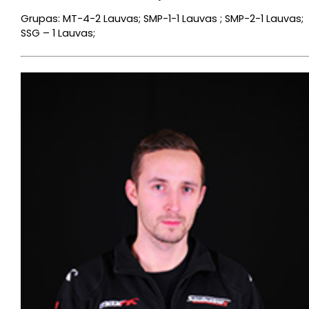
Grupas: MT-4-2 Lauvas; SMP-1-1 Lauvas ; SMP-2-1 Lauvas;
SSG – 1 Lauvas;