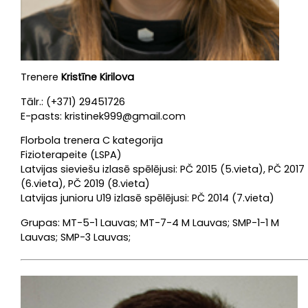
Trenere
Kristīne Kirilova
Tālr.: (+371) 29451726
E-pasts: kristinek999@gmail.com
Florbola trenera C kategorija
Fizioterapeite (LSPA)
Latvijas sieviešu izlasē spēlējusi: PČ 2015 (5.vieta), PČ 2017
(6.vieta), PČ 2019 (8.vieta)
Latvijas junioru U19 izlasē spēlējusi: PČ 2014 (7.vieta)
Grupas: MT-5-1 Lauvas; MT-7-4 M Lauvas; SMP-1-1 M
Lauvas; SMP-3 Lauvas;