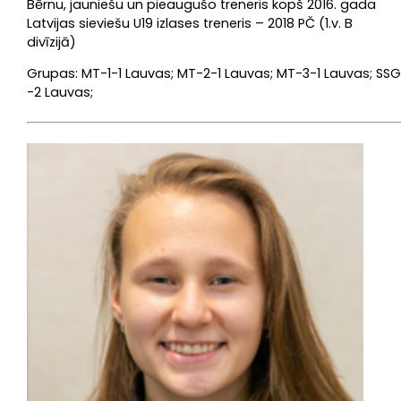
Bērnu, jauniešu un pieaugušo treneris kopš 2016. gada
Latvijas sieviešu U19 izlases treneris – 2018 PČ (1.v. B
divīzijā)
Grupas: MT-1-1 Lauvas; MT-2-1 Lauvas; MT-3-1 Lauvas; SSG
-2 Lauvas;