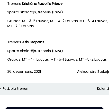
Treneris
Kristiāns Rudolfs Priede
Sporta skolotājs, treneris (LSPA)
Grupas: MT-3-2 Lauvas; MT -4-2 Lauvas; MT -6-4 Lauvas;
MT -7-1 Lauvas;
Treneris
Atis Stepāns
Sporta skolotājs, treneris (LSPA)
Grupas: MT -4-1 Lauvas; MT -5-1 Lauvas; MT -5-2 Lauvas;
26. decembris, 2021
Aleksandrs Štekeļ
«
Futbola treneri
Kalend