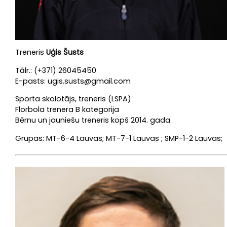
Treneris
Uģis Šusts
Tālr.: (+371) 26045450
E-pasts: ugis.susts@gmail.com
Sporta skolotājs, treneris (LSPA)
Florbola trenera B kategorija
Bērnu un jauniešu treneris kopš 2014. gada
Grupas: MT-6-4 Lauvas; MT-7-1 Lauvas ; SMP-1-2 Lauvas;