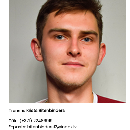
Treneris
Krists Bitenbinders
Tālr.: (+371) 22486919
E-pasts: bitenbinders12@inbox.lv