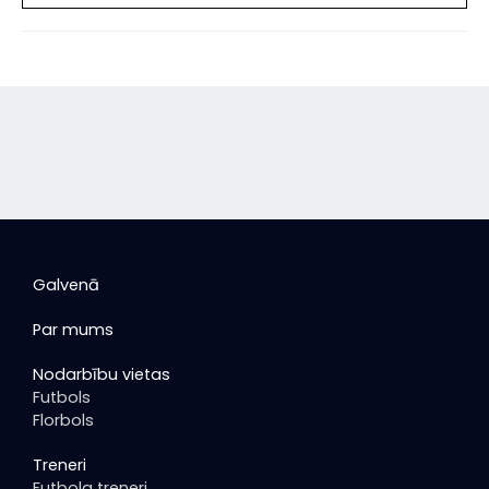
Galvenā
Par mums
Nodarbību vietas
Futbols
Florbols
Treneri
Futbola treneri