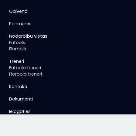
Galvenā
Par mums
Nodarbību vietas
Futbols
Florbols
Treneri
Futbola treneri
Florbola treneri
Kontakti
Dokumenti
Ielogoties